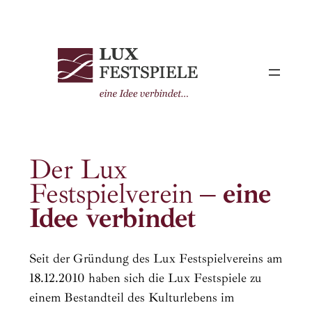
Skip
to
content
Der Lux
Festspielverein
– eine
Idee verbindet
Seit der Gründung des Lux Festspielvereins am
18.12.2010 haben sich die Lux Festspiele zu
einem Bestandteil des Kulturlebens im