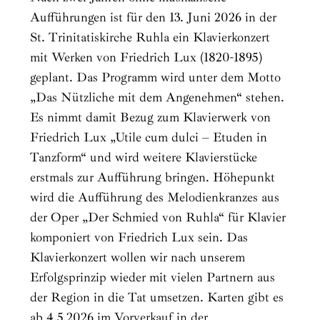
Aufführungen ist für den 13. Juni 2026 in der
St. Trinitatiskirche Ruhla ein Klavierkonzert
mit Werken von Friedrich Lux (1820-1895)
geplant. Das Programm wird unter dem Motto
„Das Nützliche mit dem Angenehmen“ stehen.
Es nimmt damit Bezug zum Klavierwerk von
Friedrich Lux „Utile cum dulci – Etuden in
Tanzform“ und wird weitere Klavierstücke
erstmals zur Aufführung bringen. Höhepunkt
wird die Aufführung des Melodienkranzes aus
der Oper „Der Schmied von Ruhla“ für Klavier
komponiert von Friedrich Lux sein. Das
Klavierkonzert wollen wir nach unserem
Erfolgsprinzip wieder mit vielen Partnern aus
der Region in die Tat umsetzen. Karten gibt es
ab 4.5.2026 im Vorverkauf in der