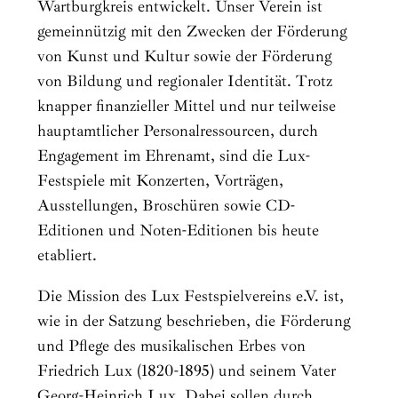
Wartburgkreis entwickelt. Unser Verein ist
gemeinnützig mit den Zwecken der Förderung
von Kunst und Kultur sowie der Förderung
von Bildung und regionaler Identität. Trotz
knapper finanzieller Mittel und nur teilweise
hauptamtlicher Personalressourcen, durch
Engagement im Ehrenamt, sind die Lux-
Festspiele mit Konzerten, Vorträgen,
Ausstellungen, Broschüren sowie CD-
Editionen und Noten-Editionen bis heute
etabliert.
Die Mission des Lux Festspielvereins e.V. ist,
wie in der Satzung beschrieben, die Förderung
und Pflege des musikalischen Erbes von
Friedrich Lux (1820-1895) und seinem Vater
Georg-Heinrich Lux. Dabei sollen durch